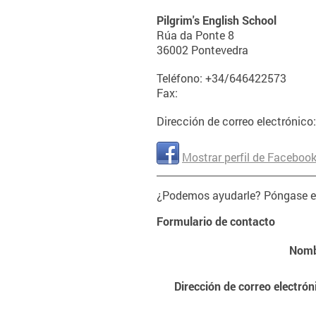
Pilgrim's English School
Rúa da Ponte
8
36002
Pontevedra
Teléfono:
+34/646422573
Fax:
Dirección de correo electrónico
Mostrar perfil de Faceboo
¿Podemos ayudarle? Póngase e
Formulario de contacto
Nomb
Dirección de correo electrón